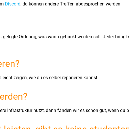
 im
Discord
, da können andere Treffen abgesprochen werden.
stgelegte Ordnung, was wann gehackt werden soll. Jeder bringt 
eren?
lleicht zeigen, wie du es selber reparieren kannst.
werden?
 Infrastruktur nutzt, dann fänden wir es schon gut, wenn du bei