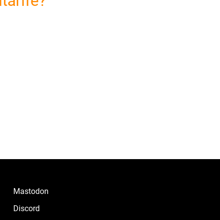
tarife?
Mastodon
Discord