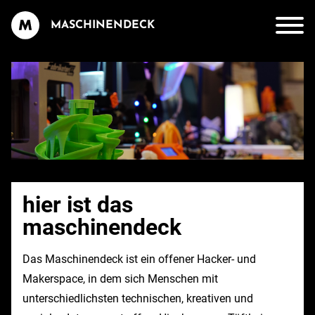
MASCHINENDECK
hier ist das
maschinendeck
Das Maschinendeck ist ein offener Hacker- und
Makerspace, in dem sich Menschen mit
unterschiedlichsten technischen, kreativen und