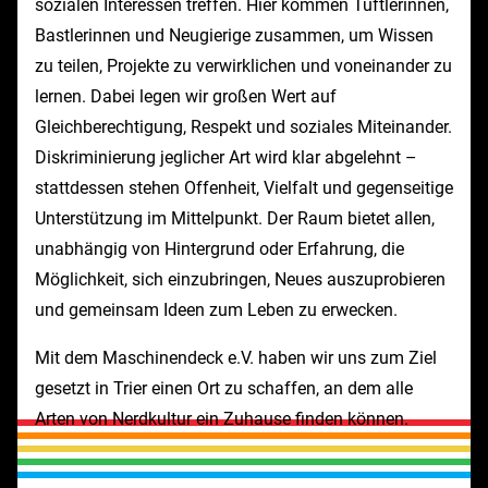
sozialen Interessen treffen. Hier kommen Tüftlerinnen,
Bastlerinnen und Neugierige zusammen, um Wissen
zu teilen, Projekte zu verwirklichen und voneinander zu
lernen. Dabei legen wir großen Wert auf
Gleichberechtigung, Respekt und soziales Miteinander.
Diskriminierung jeglicher Art wird klar abgelehnt –
stattdessen stehen Offenheit, Vielfalt und gegenseitige
Unterstützung im Mittelpunkt. Der Raum bietet allen,
unabhängig von Hintergrund oder Erfahrung, die
Möglichkeit, sich einzubringen, Neues auszuprobieren
und gemeinsam Ideen zum Leben zu erwecken.
Mit dem Maschinendeck e.V. haben wir uns zum Ziel
gesetzt in Trier einen Ort zu schaffen, an dem alle
Arten von Nerdkultur ein Zuhause finden können.