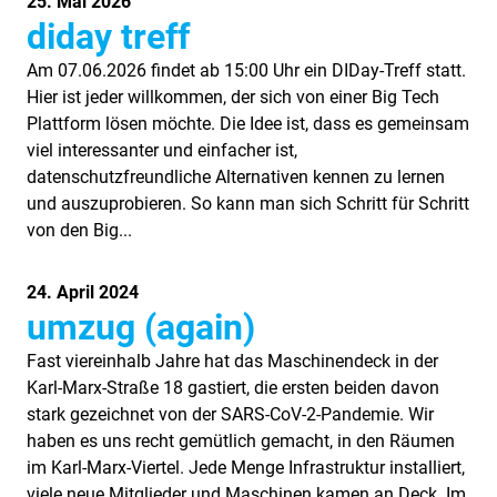
25. Mai 2026
diday treff
Am 07.06.2026 findet ab 15:00 Uhr ein DIDay-Treff statt.
Hier ist jeder willkommen, der sich von einer Big Tech
Plattform lösen möchte. Die Idee ist, dass es gemeinsam
viel interessanter und einfacher ist,
datenschutzfreundliche Alternativen kennen zu lernen
und auszuprobieren. So kann man sich Schritt für Schritt
von den Big...
24. April 2024
umzug (again)
Fast viereinhalb Jahre hat das Maschinendeck in der
Karl-Marx-Straße 18 gastiert, die ersten beiden davon
stark gezeichnet von der SARS-CoV-2-Pandemie. Wir
haben es uns recht gemütlich gemacht, in den Räumen
im Karl-Marx-Viertel. Jede Menge Infrastruktur installiert,
viele neue Mitglieder und Maschinen kamen an Deck. Im